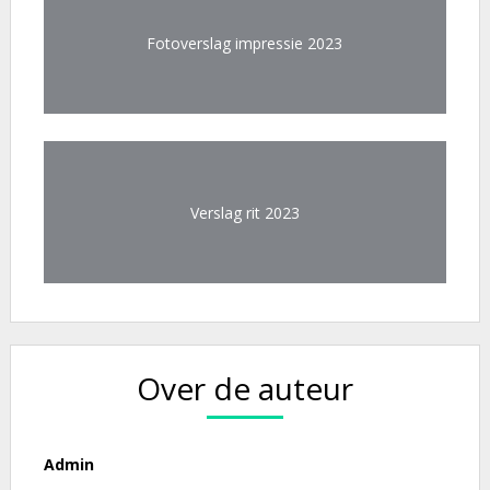
Fotoverslag impressie 2023
Verslag rit 2023
Over de auteur
Admin