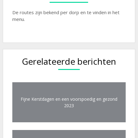
De routes zijn bekend per dorp en te vinden in het
menu.
Gerelateerde berichten
Fijne Kerstdagen en een voorspoedig en gezond
2023