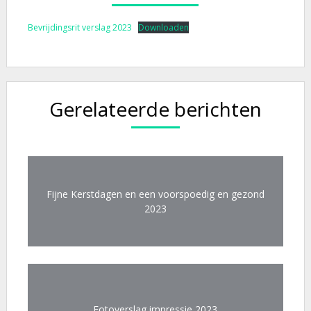
Bevrijdingsrit verslag 2023
Downloaden
Gerelateerde berichten
Fijne Kerstdagen en een voorspoedig en gezond
2023
Fotoverslag impressie 2023